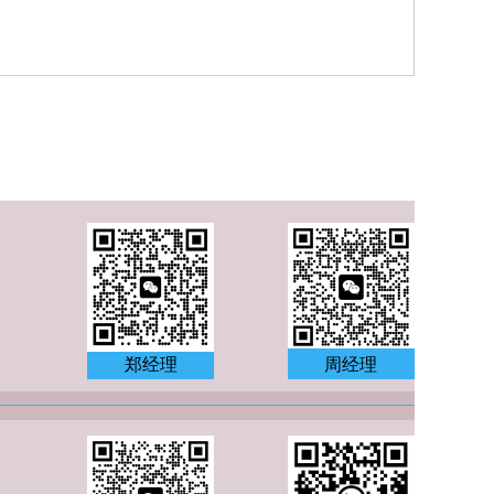
o., Ltd.
郑经理
周经理