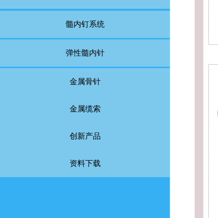
髓内钉系统
弹性髓内针
金属骨针
金属缆索
创新产品
资料下载