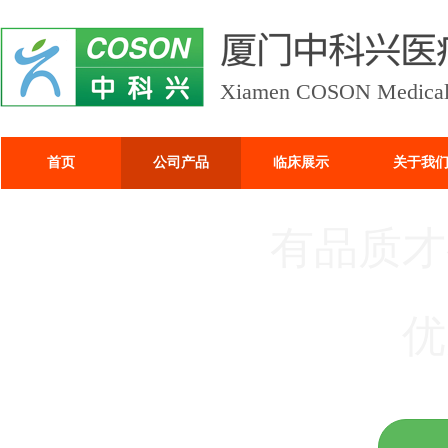
Xiamen COSON Medical I
首页
公司产品
临床展示
关于我
有品质才
优