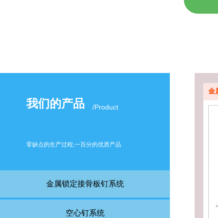
金
我们的产品
/Product
零缺点的生产过程,一百分的优质产品
金属锁定接骨板钉系统
空心钉系统